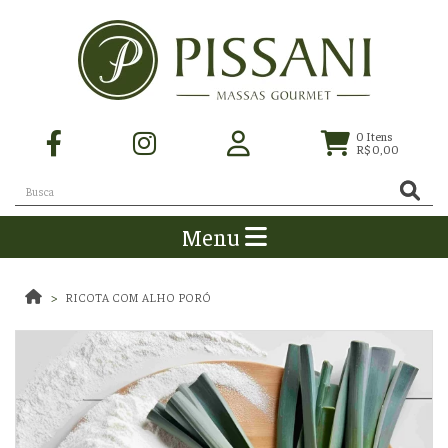
0
Itens
R$ 0,00
Menu
RICOTA COM ALHO PORÓ