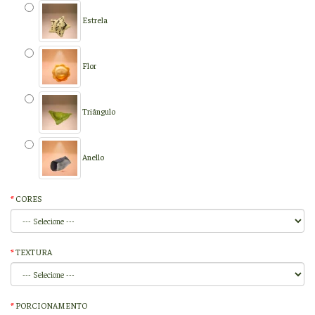
Estrela
Flor
Triângulo
Anello
CORES
TEXTURA
PORCIONAMENTO