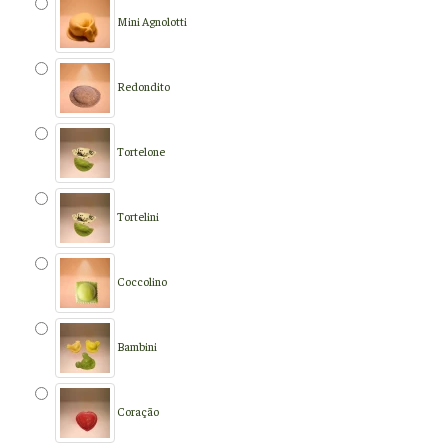
Mini Agnolotti
Redondito
Tortelone
Tortelini
Coccolino
Bambini
Coração