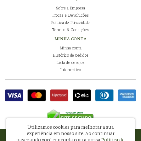
Sobre a Empresa
Trocas e Devoluções
Política de Privacidade
Termos & Condições
MINHA CONTA
Minha conta
Histórico de pedidos
Lista de desejos
Informativo
Utilizamos cookies para melhorar a sua
experiência em nosso site.
Ao continuar
Pissani Indústria e Comércio de Alimentos Ltda - CNPJ: 08.581.434/0001-34
navegando você concorda com a nossa
Política de