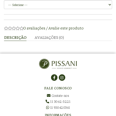
0 avaliações
/
Avalie este produto
DESCRIÇÃO
AVALIAÇÕES (0)
FALE CONOSCO
Contate-nos
11 3062-5221
11 950420361
INFORMAÇÕES