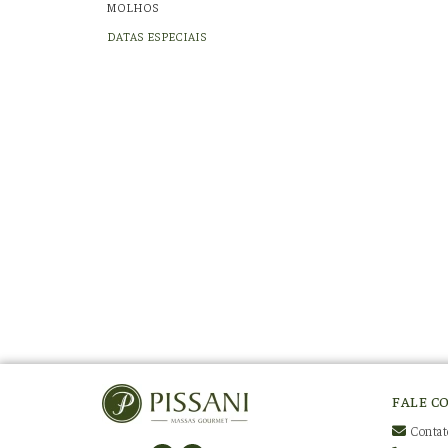
MOLHOS
DATAS ESPECIAIS
FALE C
Contat