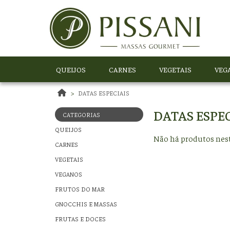
QUEIJOS
CARNES
VEGETAIS
VEG
DATAS ESPECIAIS
DATAS ESPEC
CATEGORIAS
QUEIJOS
Não há produtos nest
CARNES
VEGETAIS
VEGANOS
FRUTOS DO MAR
GNOCCHIS E MASSAS
FRUTAS E DOCES