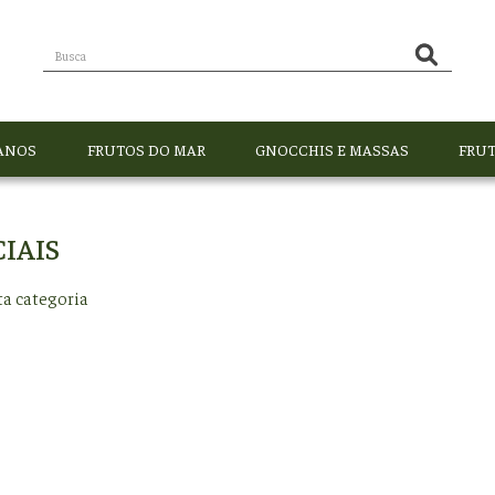
ANOS
FRUTOS DO MAR
GNOCCHIS E MASSAS
FRUT
IAIS
a categoria