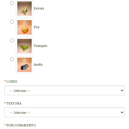
Estrela
Flor
Triângulo
Anello
CORES
TEXTURA
PORCIONAMENTO