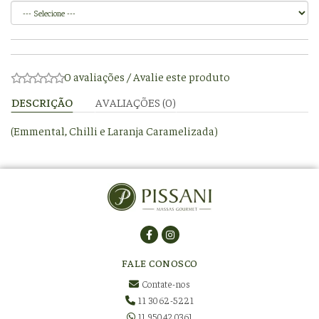
0 avaliações
/
Avalie este produto
DESCRIÇÃO
AVALIAÇÕES (0)
(Emmental, Chilli e Laranja Caramelizada)
FALE CONOSCO
Contate-nos
11 3062-5221
11 950420361