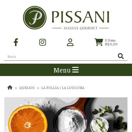
0
Itens
R$ 0,00
Menu
QUEIJOS
LA FOLLIA | LA LOUCURA