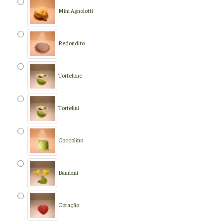
Mini Agnolotti
Redondito
Tortelone
Tortelini
Coccolino
Bambini
Coração