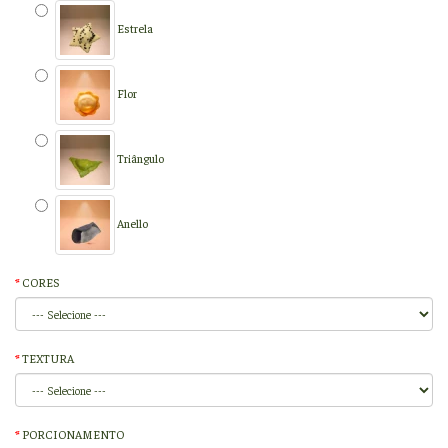
Estrela
Flor
Triângulo
Anello
CORES
TEXTURA
PORCIONAMENTO