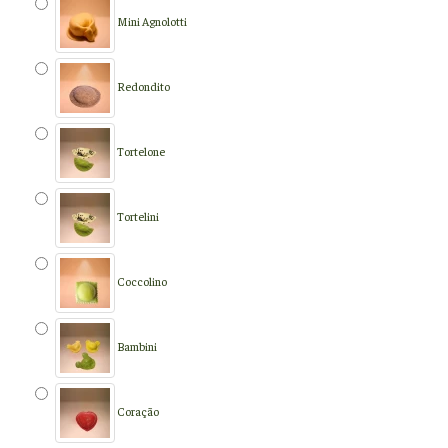
Mini Agnolotti
Redondito
Tortelone
Tortelini
Coccolino
Bambini
Coração