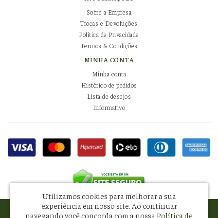
Sobre a Empresa
Trocas e Devoluções
Política de Privacidade
Termos & Condições
MINHA CONTA
Minha conta
Histórico de pedidos
Lista de desejos
Informativo
Utilizamos cookies para melhorar a sua
experiência em nosso site.
Ao continuar
Pissani Indústria e Comércio de Alimentos Ltda - CNPJ: 08.581.434/0001-34
navegando você concorda com a nossa
Política de