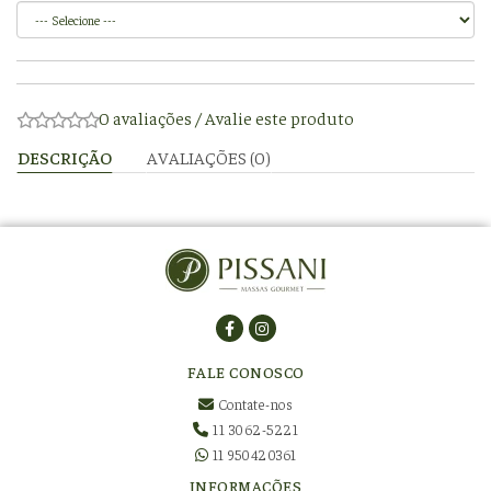
0 avaliações
/
Avalie este produto
DESCRIÇÃO
AVALIAÇÕES (0)
FALE CONOSCO
Contate-nos
11 3062-5221
11 950420361
INFORMAÇÕES