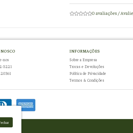
0 avaliações
/
Avali
ONOSCO
INFORMAÇÕES
e-nos
Sobre a Empresa
2-5221
Trocas e Devoluções
420361
Política de Privacidade
Termos & Condições
Fechar