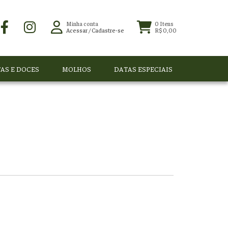
Minha conta
0
Itens
Acessar
/
Cadastre-se
R$ 0,00
AS E DOCES
MOLHOS
DATAS ESPECIAIS