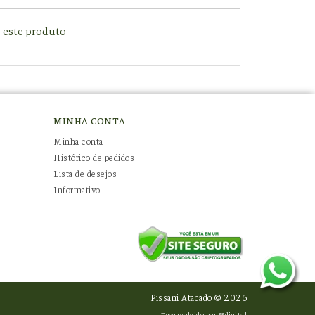
e este produto
MINHA CONTA
Minha conta
Histórico de pedidos
Lista de desejos
Informativo
Pissani Atacado © 2026
Desenvolvido por
88digital