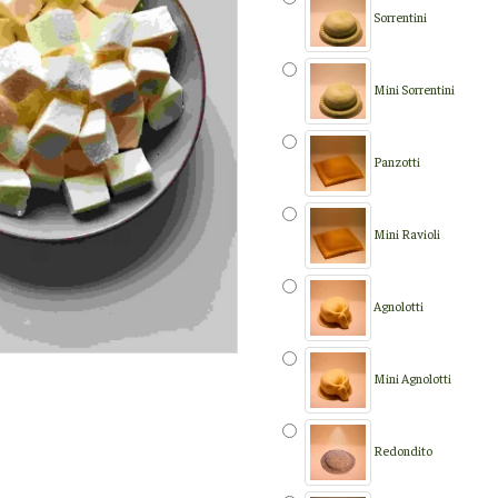
Sorrentini
Mini Sorrentini
Panzotti
Mini Ravioli
Agnolotti
Mini Agnolotti
Redondito