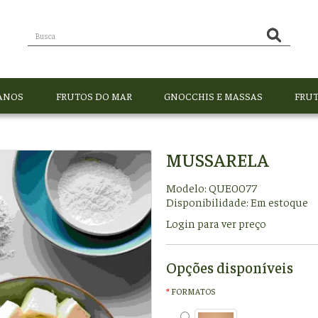
ANOS
FRUTOS DO MAR
GNOCCHIS E MASSAS
FRUT
MUSSARELA
Modelo: QUE0077
Disponibilidade:
Em estoque
Login para ver preço
Opções disponíveis
FORMATOS