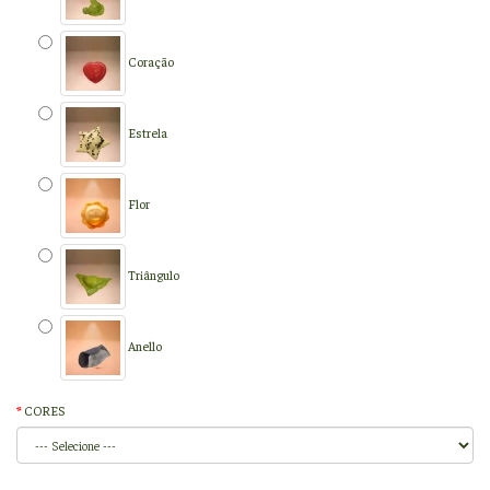
Coração
Estrela
Flor
Triângulo
Anello
CORES