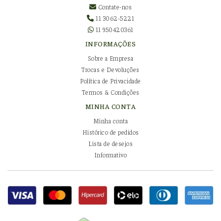
Contate-nos
11 3062-5221
11 950420361
INFORMAÇÕES
Sobre a Empresa
Trocas e Devoluções
Política de Privacidade
Termos & Condições
MINHA CONTA
Minha conta
Histórico de pedidos
Lista de desejos
Informativo