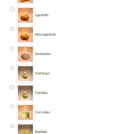
Agnolotti
Mini Agnolotti
Redondito
Tortelone
Tortelini
Coccolino
Bambini