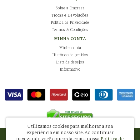
Sobre a Empresa
Trocas e Devoluções
Política de Privacidade
Termos & Condições
MINHA CONTA
Minha conta
Histórico de pedidos
Lista de desejos
Informativo
Utilizamos cookies para melhorar a sua
experiência em nosso site.
Ao continuar
Pissani Indústria e Comércio de Alimentos Ltda - CNPJ: 08.581.434/0001-34
navegando você concorda com a nossa
Política de