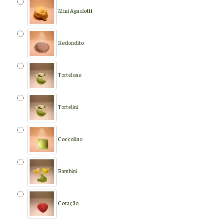
Mini Agnolotti
Redondito
Tortelone
Tortelini
Coccolino
Bambini
Coração