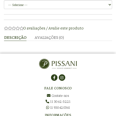
0 avaliações
/
Avalie este produto
DESCRIÇÃO
AVALIAÇÕES (0)
FALE CONOSCO
Contate-nos
11 3062-5221
11 950420361
INFORMAÇÕES