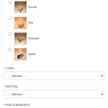
Estrela
Flor
Triângulo
Anello
CORES
TEXTURA
PORCIONAMENTO