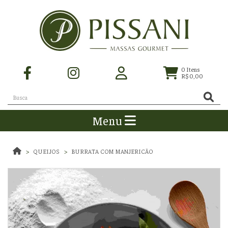
0
Itens
R$ 0,00
Menu
QUEIJOS
BURRATA COM MANJERICÃO