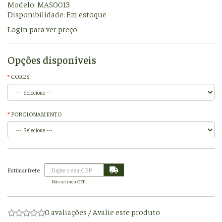
Modelo: MAS0013
Disponibilidade:
Em estoque
Login para ver preço
Opções disponíveis
CORES
PORCIONAMENTO
Não sei meu CEP
0 avaliações
/
Avalie este produto