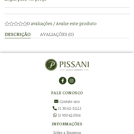
0 avaliações
/
Avalie este produto
DESCRIÇÃO
AVALIAÇÕES (0)
FALE CONOSCO
Contate-nos
11 3062-5221
11 950420361
INFORMAÇÕES
Sobre a Empresa