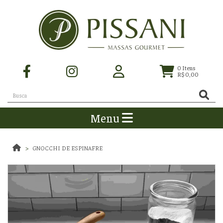
0
Itens
R$ 0,00
Menu
GNOCCHI DE ESPINAFRE