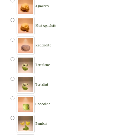
Agnolotti
Mini Agnolotti
Redondito
Tortelone
Tortelini
Coccolino
Bambini