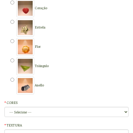
Coração
Estrela
Flor
Triângulo
Anello
CORES
TEXTURA