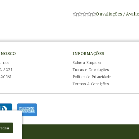
0 avaliações
/
Avali
ONOSCO
INFORMAÇÕES
e-nos
Sobre a Empresa
2-5221
Trocas e Devoluções
420361
Política de Privacidade
Termos & Condições
Fechar