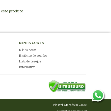
e este produto
MINHA CONTA
Minha conta
Histórico de pedidos
Lista de desejos
Informativo
Pissani Atacado © 2026
Desenvolvido por
88digital