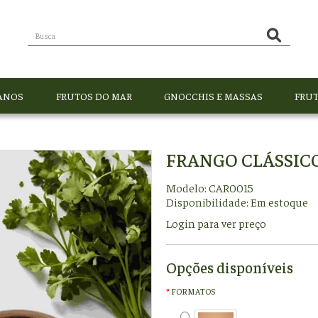
ANOS
FRUTOS DO MAR
GNOCCHIS E MASSAS
FRUT
FRANGO CLÁSSIC
Modelo: CAR0015
Disponibilidade:
Em estoque
Login para ver preço
Opções disponíveis
FORMATOS