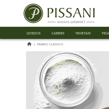
QUEIJOS
CARNES
VEGETAIS
VEG
FRANGO CLÁSSICO