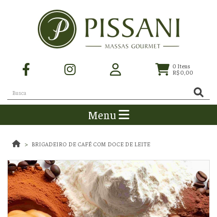
0
Itens
R$ 0,00
Menu
BRIGADEIRO DE CAFÉ COM DOCE DE LEITE