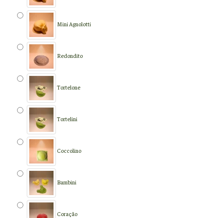
Mini Agnolotti
Redondito
Tortelone
Tortelini
Coccolino
Bambini
Coração