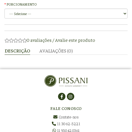
PORCIONAMENTO
0 avaliações
/
Avalie este produto
DESCRIÇÃO
AVALIAÇÕES (0)
FALE CONOSCO
Contate-nos
11 3062-5221
11 950420361