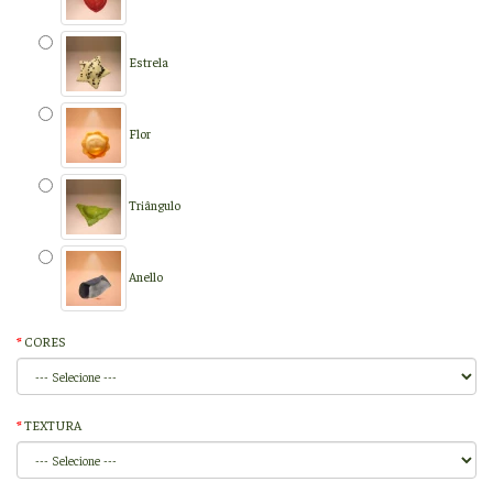
Estrela
Flor
Triângulo
Anello
CORES
TEXTURA