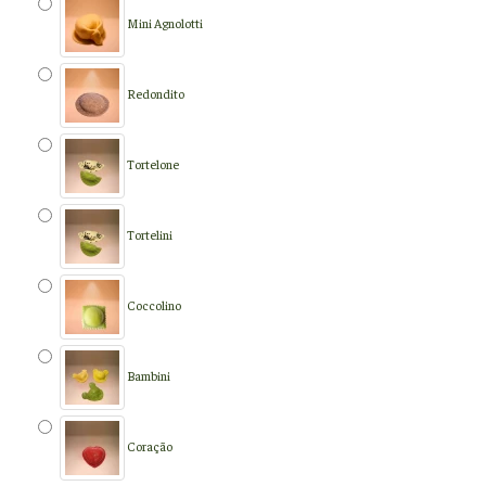
Mini Agnolotti
Redondito
Tortelone
Tortelini
Coccolino
Bambini
Coração