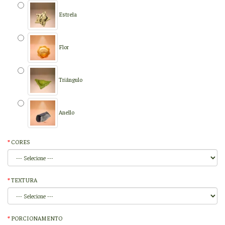
Estrela
Flor
Triângulo
Anello
CORES
TEXTURA
PORCIONAMENTO