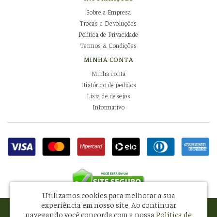
Sobre a Empresa
Trocas e Devoluções
Política de Privacidade
Termos & Condições
MINHA CONTA
Minha conta
Histórico de pedidos
Lista de desejos
Informativo
Utilizamos cookies para melhorar a sua
experiência em nosso site.
Ao continuar
Pissani Indústria e Comércio de Alimentos Ltda - CNPJ: 08.581.434/0001-34
navegando você concorda com a nossa
Política de