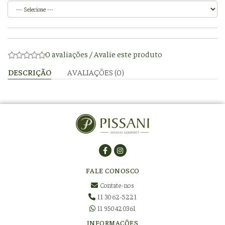
0 avaliações
/
Avalie este produto
DESCRIÇÃO
AVALIAÇÕES (0)
FALE CONOSCO
Contate-nos
11 3062-5221
11 950420361
INFORMAÇÕES